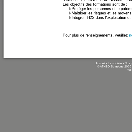
Les objectifs des formations sont de :
Protéger les personnes et le patri
Maitriser les risques et les moyens
Intégrer l'H2S dans l'exploitation e
.
Pour plus de renseignements, veuillez
n
Accueil
-
La société
-
Nos p
© ATHEO Solutions 2009 
We