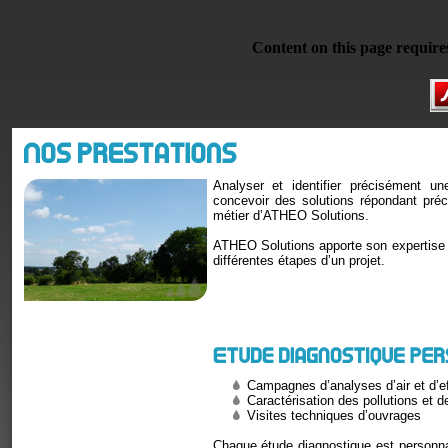
Content on this page require
Analyser et identifier précisément un
concevoir des solutions répondant pré
métier d’ATHEO Solutions.
ATHEO Solutions apporte son expertise d
différentes étapes d’un projet.
Campagnes d’analyses d’air et d’ef
Caractérisation des pollutions et d
Visites techniques d’ouvrages
Chaque étude diagnostique est personna